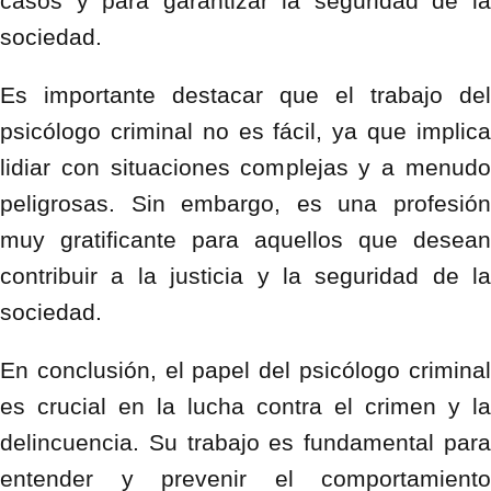
casos y para garantizar la seguridad de la
sociedad.
Es importante destacar que el trabajo del
psicólogo criminal no es fácil, ya que implica
lidiar con situaciones complejas y a menudo
peligrosas. Sin embargo, es una profesión
muy gratificante para aquellos que desean
contribuir a la justicia y la seguridad de la
sociedad.
En conclusión, el papel del psicólogo criminal
es crucial en la lucha contra el crimen y la
delincuencia. Su trabajo es fundamental para
entender y prevenir el comportamiento