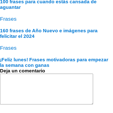
100 frases para cuando estás cansada de
aguantar
Frases
160 frases de Año Nuevo e imágenes para
felicitar el 2024
Frases
¡Feliz lunes! Frases motivadoras para empezar
la semana con ganas
Deja un comentario
Comentario