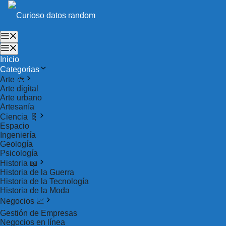
Saltar
al
contenido
Menú
Menú
Inicio
Categorias
Arte 🎨
Arte digital
Arte urbano
Artesanía
Ciencia 🧬
Espacio
Ingeniería
Geología
Psicología
Historia 📖
Historia de la Guerra
Historia de la Tecnología
Historia de la Moda
Negocios ‍📈
Gestión de Empresas
Negocios en línea